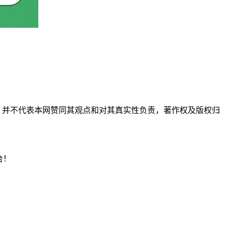
用，并不代表本网赞同其观点和对其真实性负责，著作权及版权归
台！