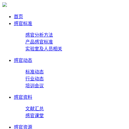
首页
感官标准
感官分析方法
产品感官标准
实验室及人员相关
感官动态
标准动态
行业动态
培训会议
感官资料
文献汇总
感官课堂
感官资源