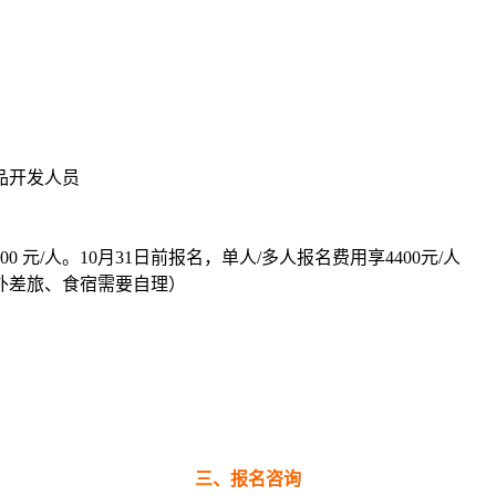
品开发人员
00 元/人。10月31日前报名，单人/多人报名费用享4400元/人
外差旅、食宿需要自理）
三、报名咨询