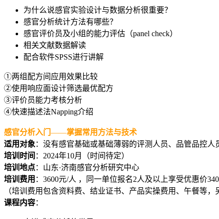
为什么说感官实验设计与数据分析很重要？
感官分析统计方法有哪些？
感官评价员及小组的能力评估（panel check）
相关文献数据解读
配合软件SPSS进行讲解
①两组配方间应用效果比较
②使用响应面设计筛选最优配方
③评价员能力考核分析
④快速描述法Napping介绍
感官分析入门
——
掌握常用方法与技术
适用对象
：没有感官基础或基础薄弱的评测人员、品管品控人
培训时间
：2024年10月（时间待定）
培训地点
：山东·济南感官分析研究中心
培训费用
：3600元/人 ，同一单位报名2人及以上享受优惠价340
（培训费用包含资料费、结业证书、产品实操费用、午餐等，
课程内容
：