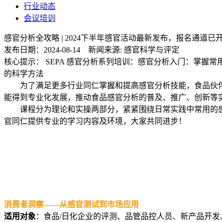
行业动态
会议培训
感官分析全攻略 | 2024下半年感官活动最新发布，报名通道已
发布日期：2024-08-14 新闻来源: 感官科学与评定
核心提示： SEPA 感官分析系列培训：感官分析入门：掌
的科学方法
为了满足更多行业同仁掌握和提高感官分析技能，食品伙伴
能得到专业化发展，推动食品感官分析的普及、推广、创新等
课程分为理论和实操两部分，紧紧围绕日常实践中常用的感
官同仁提供专业的学习内容及环境，大家共同进步！
消费者洞察——
从感官测试到市场应用
适用对象
：食品/日化企业的评测、品管品控人员、新产品开