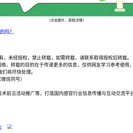
（点击图片，获取详情）
的吗？
所有，未经授权，禁止转载，如需转载，请联系取得授权后转载。
源于网络，转载的目的在于传递更多的信息，仅供网友学习参考使
我们将尽快处理。
866（微信同号）
技术前沿活动推广等，打造国内感官行业信息传播与互动交流平
2